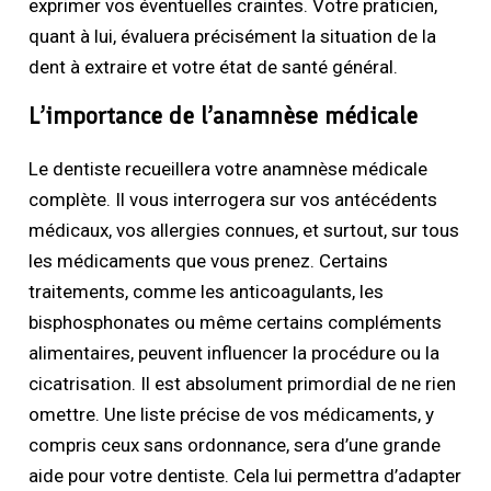
exprimer vos éventuelles craintes. Votre praticien,
quant à lui, évaluera précisément la situation de la
dent à extraire et votre état de santé général.
L’importance de l’anamnèse médicale
Le dentiste recueillera votre anamnèse médicale
complète. Il vous interrogera sur vos antécédents
médicaux, vos allergies connues, et surtout, sur tous
les médicaments que vous prenez. Certains
traitements, comme les anticoagulants, les
bisphosphonates ou même certains compléments
alimentaires, peuvent influencer la procédure ou la
cicatrisation. Il est absolument primordial de ne rien
omettre. Une liste précise de vos médicaments, y
compris ceux sans ordonnance, sera d’une grande
aide pour votre dentiste. Cela lui permettra d’adapter