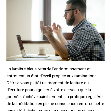
La lumière bleue retarde l’endormissement et
entretient un état d’éveil propice aux ruminations.
Offrez-vous plutôt un moment de lecture ou
d’écriture pour signaler à votre cerveau que la
journée s’achève paisiblement. La pratique régulière
de la méditation en pleine conscience renforce cette
capacité à lâcher prise et à observer ses pensées