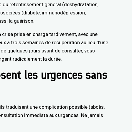
s du retentissement général (déshydratation,
s associées (diabète, immunodépression,
ussi la guérison.
e crise prise en charge tardivement, avec une
x à trois semaines de récupération au lieu d’une
 de quelques jours avant de consulter, vous
ngent radicalement la durée.
osent les urgences sans
 ils traduisent une complication possible (abcès,
consultation immédiate aux urgences. Ne jamais