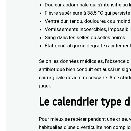
Douleur abdominale qui s’intensifie au 
Fièvre supérieure à 38,5 °C qui persist
Ventre dur, tendu, douloureux au moindr
Vomissements incoercibles, impossibili
Sang dans les selles ou selles noires
État général qui se dégrade rapidement 
Selon les données médicales, l’absence d’
antibiotique bien conduit est aussi un sign
chirurgicale devient nécessaire. À ce stad
juger.
Le calendrier type 
Pour mieux se repérer pendant une crise, v
habituelles d’une diverticulite non compli