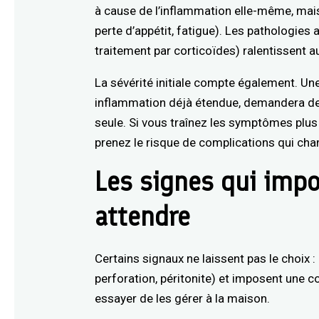
à cause de l’inflammation elle-même, mai
perte d’appétit, fatigue). Les pathologie
traitement par corticoïdes) ralentissent a
La sévérité initiale compte également. Un
inflammation déjà étendue, demandera deu
seule. Si vous traînez les symptômes plus
prenez le risque de complications qui cha
Les signes qui imp
attendre
Certains signaux ne laissent pas le choix :
perforation, péritonite) et imposent une 
essayer de les gérer à la maison.