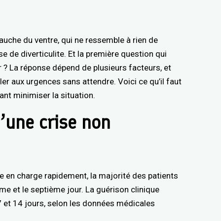
auche du ventre, qui ne ressemble à rien de
se de diverticulite. Et la première question qui
r ? La réponse dépend de plusieurs facteurs, et
ler aux urgences sans attendre. Voici ce qu’il faut
ant minimiser la situation.
’une crise non
se en charge rapidement, la majorité des patients
ème et le septième jour. La guérison clinique
7 et 14 jours, selon les données médicales