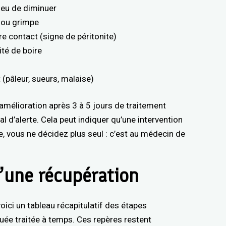
lieu de diminuer
e ou grimpe
e contact (signe de péritonite)
té de boire
(pâleur, sueurs, malaise)
amélioration après 3 à 5 jours de traitement
al d’alerte. Cela peut indiquer qu’une intervention
e, vous ne décidez plus seul : c’est au médecin de
d’une récupération
oici un tableau récapitulatif des étapes
quée traitée à temps. Ces repères restent