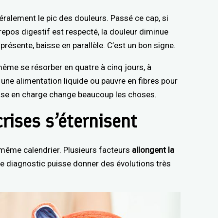
ralement le pic des douleurs. Passé ce cap, si
 repos digestif est respecté, la douleur diminue
présente, baisse en parallèle. C’est un bon signe.
ême se résorber en quatre à cinq jours, à
une alimentation liquide ou pauvre en fibres pour
prise en charge change beaucoup les choses.
rises s’éternisent
e même calendrier. Plusieurs facteurs
allongent la
e diagnostic puisse donner des évolutions très