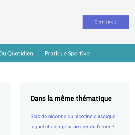
Contact
Du Quotidien
Pratique Sportive
Dans la même thématique
Sels de nicotine ou nicotine classique :
lequel choisir pour arrêter de fumer ?