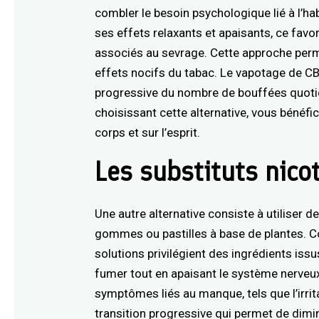
combler le besoin psychologique lié à l’ha
ses effets relaxants et apaisants, ce favor
associés au sevrage. Cette approche perme
effets nocifs du tabac. Le vapotage de C
progressive du nombre de bouffées quotidie
choisissant cette alternative, vous bénéfici
corps et sur l’esprit.
Les substituts nico
Une autre alternative consiste à utiliser d
gommes ou pastilles à base de plantes. C
solutions privilégient des ingrédients issu
fumer tout en apaisant le système nerveux
symptômes liés au manque, tels que l’irrita
transition progressive qui permet de dimi