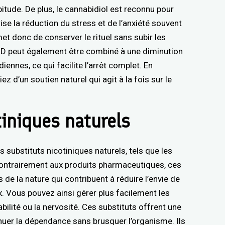
bitude. De plus, le cannabidiol est reconnu pour
ise la réduction du stress et de l’anxiété souvent
t donc de conserver le rituel sans subir les
BD peut également être combiné à une diminution
nnes, ce qui facilite l’arrêt complet. En
ez d’un soutien naturel qui agit à la fois sur le
tiniques naturels
es substituts nicotiniques naturels, tels que les
ontrairement aux produits pharmaceutiques, ces
s de la nature qui contribuent à réduire l’envie de
. Vous pouvez ainsi gérer plus facilement les
bilité ou la nervosité. Ces substituts offrent une
nuer la dépendance sans brusquer l’organisme. Ils