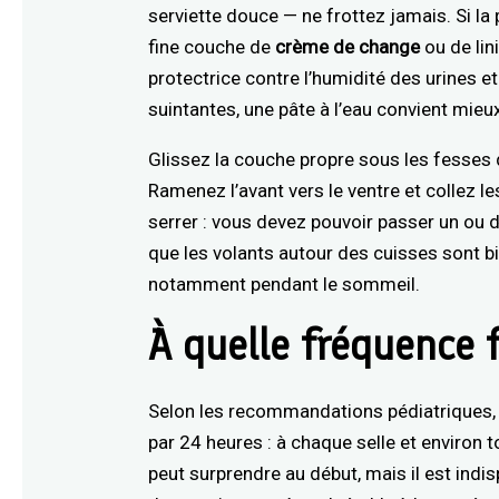
serviette douce — ne frottez jamais. Si l
fine couche de
crème de change
ou de lin
protectrice contre l’humidité des urines e
suintantes, une pâte à l’eau convient mieu
Glissez la couche propre sous les fesses de
Ramenez l’avant vers le ventre et collez l
serrer : vous devez pouvoir passer un ou d
que les volants autour des cuisses sont bien
notamment pendant le sommeil.
À quelle fréquence 
Selon les recommandations pédiatriques, 
par 24 heures : à chaque selle et environ 
peut surprendre au début, mais il est ind