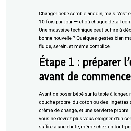
Changer bébé semble anodin, mais c’est en 
10 fois par jour — et où chaque détail co
Une mauvaise technique peut suffire à décl
bonne nouvelle ? Quelques gestes bien ma
fluide, serein, et même complice.
Étape 1 : préparer l
avant de commence
Avant de poser bébé sur la table à langer,
couche propre, du coton ou des lingettes s
crème de change, et une serviette propre. 
vous ne devrez plus vous éloigner d’un ce
suffire à une chute, même chez un tout-pe