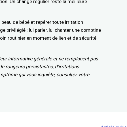
tion. Un change régulier reste la meilleure
peau de bébé et repérer toute irritation
e privilégié : lui parler, lui chanter une comptine
oin routinier en moment de lien et de sécurité
aleur informative générale et ne remplacent pas
de rougeurs persistantes, d’irritations
symptôme qui vous inquiète, consultez votre