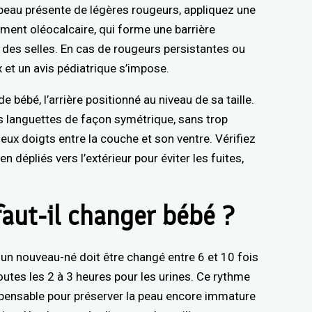
a peau présente de légères rougeurs, appliquez une
iment oléocalcaire, qui forme une barrière
t des selles. En cas de rougeurs persistantes ou
x et un avis pédiatrique s’impose.
 bébé, l’arrière positionné au niveau de sa taille.
es languettes de façon symétrique, sans trop
eux doigts entre la couche et son ventre. Vérifiez
 dépliés vers l’extérieur pour éviter les fuites,
faut-il changer bébé ?
un nouveau-né doit être changé entre 6 et 10 fois
toutes les 2 à 3 heures pour les urines. Ce rythme
ispensable pour préserver la peau encore immature