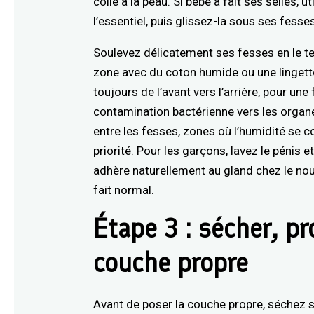
colle à la peau. Si bébé a fait ses selles, u
l’essentiel, puis glissez-la sous ses fesses
Soulevez délicatement ses fesses en le ten
zone avec du coton humide ou une lingette
toujours de l’avant vers l’arrière, pour une
contamination bactérienne vers les organes 
entre les fesses, zones où l’humidité se 
priorité. Pour les garçons, lavez le pénis 
adhère naturellement au gland chez le nou
fait normal.
Étape 3 : sécher, pr
couche propre
Avant de poser la couche propre, séchez