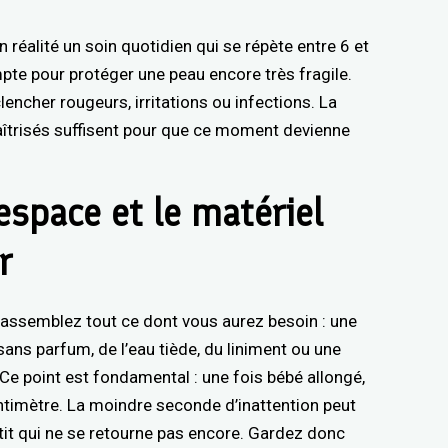
réalité un soin quotidien qui se répète entre 6 et
mpte pour protéger une peau encore très fragile.
encher rougeurs, irritations ou infections. La
îtrisés suffisent pour que ce moment devienne
’espace et le matériel
r
 rassemblez tout ce dont vous aurez besoin : une
ans parfum, de l’eau tiède, du liniment ou une
Ce point est fondamental : une fois bébé allongé,
ntimètre. La moindre seconde d’inattention peut
tit qui ne se retourne pas encore. Gardez donc