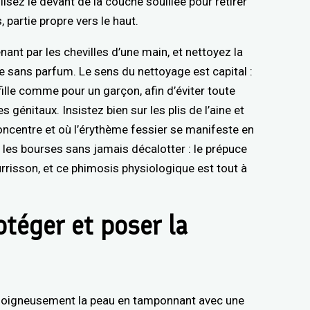
tilisez le devant de la couche souillée pour retirer
, partie propre vers le haut.
ant par les chevilles d’une main, et nettoyez la
 sans parfum. Le sens du nettoyage est capital :
 fille comme pour un garçon, afin d’éviter toute
génitaux. Insistez bien sur les plis de l’aine et
concentre et où l’érythème fessier se manifeste en
et les bourses sans jamais décalotter : le prépuce
rrisson, et ce phimosis physiologique est tout à
otéger et poser la
 soigneusement la peau en tamponnant avec une