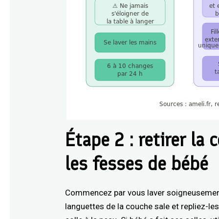
Étape 2 : retirer la
les fesses de bébé
Commencez par vous laver soigneusement 
languettes de la couche sale et repliez-le