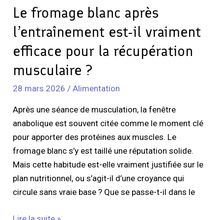
la
Le fromage blanc après
récupération
l’entraînement est-il vraiment
musculaire
?
efficace pour la récupération
musculaire ?
28 mars 2026
/
Alimentation
Après une séance de musculation, la fenêtre
anabolique est souvent citée comme le moment clé
pour apporter des protéines aux muscles. Le
fromage blanc s’y est taillé une réputation solide.
Mais cette habitude est-elle vraiment justifiée sur le
plan nutritionnel, ou s’agit-il d’une croyance qui
circule sans vraie base ? Que se passe-t-il dans le
Lire la suite »