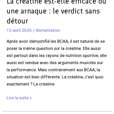
La créatine est-elle efficace ou
sans
une arnaque : le verdict sans
détour
détour
15 avril 2026
/
Alimentation
Après avoir démystifié les BCAA, il est naturel de se
poser la même question sur la créatine. Elle aussi
est partout dans les rayons de nutrition sportive, elle
aussi est vendue avec des arguments musclés sur
la performance. Mais contrairement aux BCAA, la
situation est bien différente. La créatine, c’est quoi
exactement ? La créatine
Lire la suite »