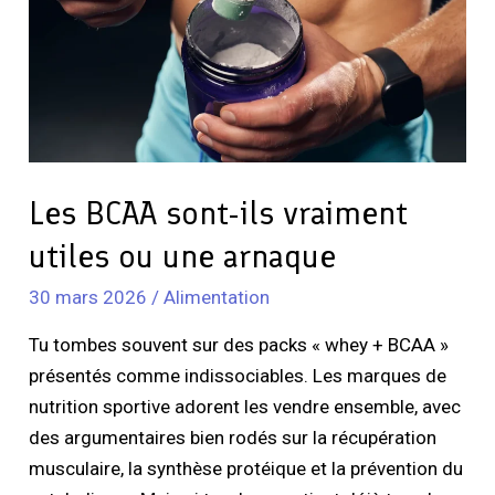
vraiment
utiles
ou
une
arnaque
Les BCAA sont-ils vraiment
utiles ou une arnaque
30 mars 2026
/
Alimentation
Tu tombes souvent sur des packs « whey + BCAA »
présentés comme indissociables. Les marques de
nutrition sportive adorent les vendre ensemble, avec
des argumentaires bien rodés sur la récupération
musculaire, la synthèse protéique et la prévention du