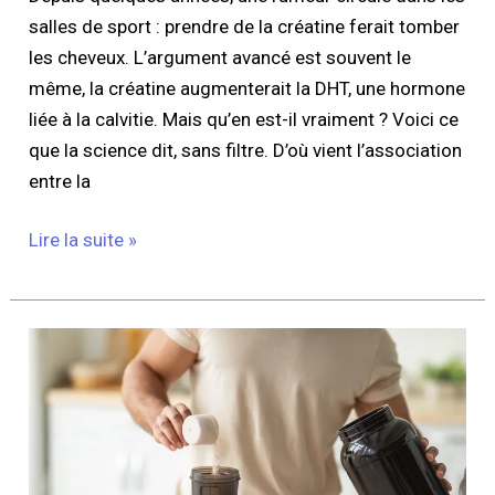
salles de sport : prendre de la créatine ferait tomber
les cheveux. L’argument avancé est souvent le
même, la créatine augmenterait la DHT, une hormone
liée à la calvitie. Mais qu’en est-il vraiment ? Voici ce
que la science dit, sans filtre. D’où vient l’association
entre la
Lire la suite »
Faut-
il
de
la
whey