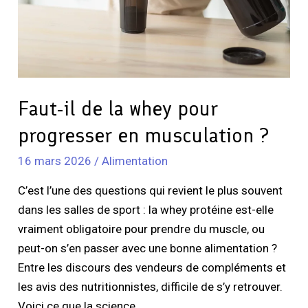
pour
progresser
en
musculation
?
Faut-il de la whey pour
progresser en musculation ?
16 mars 2026
/
Alimentation
C’est l’une des questions qui revient le plus souvent
dans les salles de sport : la whey protéine est-elle
vraiment obligatoire pour prendre du muscle, ou
peut-on s’en passer avec une bonne alimentation ?
Entre les discours des vendeurs de compléments et
les avis des nutritionnistes, difficile de s’y retrouver.
Voici ce que la science