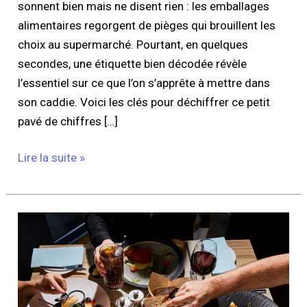
sonnent bien mais ne disent rien : les emballages
alimentaires regorgent de pièges qui brouillent les
choix au supermarché. Pourtant, en quelques
secondes, une étiquette bien décodée révèle
l’essentiel sur ce que l’on s’apprête à mettre dans
son caddie. Voici les clés pour déchiffrer ce petit
pavé de chiffres […]
Lire la suite »
Quels
réflexes
adopter
pour
revoir