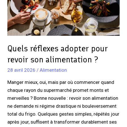
son
alimentation
?
Quels réflexes adopter pour
revoir son alimentation ?
28 avril 2026
/
Alimentation
Manger mieux, oui, mais par où commencer quand
chaque rayon du supermarché promet monts et
merveilles ? Bonne nouvelle : revoir son alimentation
ne demande ni régime drastique ni bouleversement
total du frigo. Quelques gestes simples, répétés jour
après jour, suffisent à transformer durablement ses