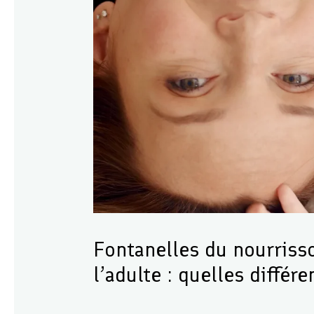
Fontanelles du nourriss
l’adulte : quelles différ