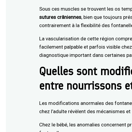
Sous ces muscles se trouvent les os temp
sutures crâniennes
, bien que toujours pré
contrairement à la flexibilité des fontanell
La vascularisation de cette région compre
facilement palpable et parfois visible che
diagnostique important dans certaines pa
Quelles sont modifi
entre nourrissons e
Les modifications anormales des fontanel
chez l’adulte révèlent des mécanismes et
Chez le bébé, les anomalies concernent p