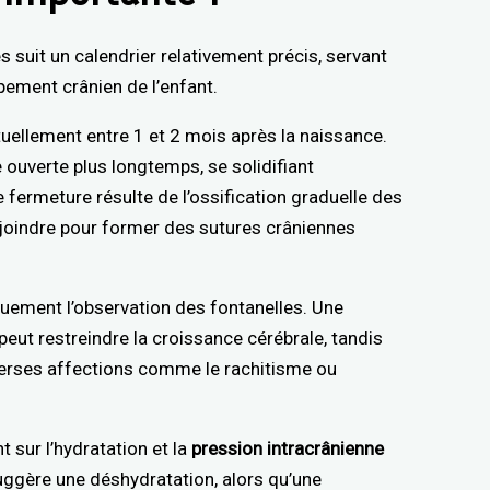
 suit un calendrier relativement précis, servant
pement crânien de l’enfant.
uellement entre 1 et 2 mois après la naissance.
te ouverte plus longtemps, se solidifiant
 fermeture résulte de l’ossification graduelle des
rejoindre pour former des sutures crâniennes
quement l’observation des fontanelles. Une
ut restreindre la croissance cérébrale, tandis
iverses affections comme le rachitisme ou
 sur l’hydratation et la
pression intracrânienne
uggère une déshydratation, alors qu’une