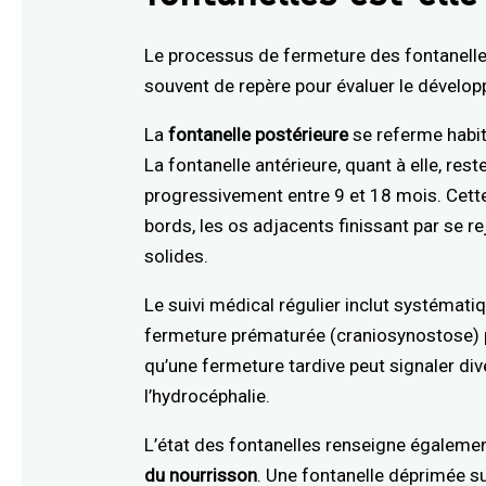
Le processus de fermeture des fontanelles
souvent de repère pour évaluer le dévelop
La
fontanelle postérieure
se referme habit
La fontanelle antérieure, quant à elle, res
progressivement entre 9 et 18 mois. Cette
bords, les os adjacents finissant par se 
solides.
Le suivi médical régulier inclut systémati
fermeture prématurée (craniosynostose) pe
qu’une fermeture tardive peut signaler d
l’hydrocéphalie.
L’état des fontanelles renseigne également
du nourrisson
. Une fontanelle déprimée s