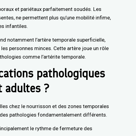
oraux et pariétaux parfaitement soudés. Les
sentes, ne permettent plus qu’une mobilité infime,
es infantiles.
nd notamment l’artère temporale superficielle,
z les personnes minces. Cette artère joue un rôle
thologies comme l’artérite temporale.
cations pathologiques
t adultes ?
les chez le nourrisson et des zones temporales
 des pathologies fondamentalement différents.
rincipalement le rythme de fermeture des