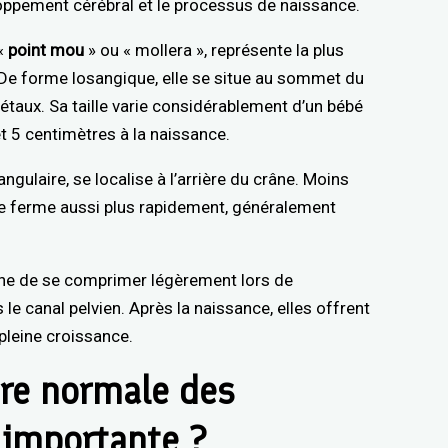
eloppement cérébral et le processus de naissance.
 «
point mou
» ou « mollera », représente la plus
 De forme losangique, elle se situe au sommet du
iétaux. Sa taille varie considérablement d’un bébé
t 5 centimètres à la naissance.
riangulaire, se localise à l’arrière du crâne. Moins
 se ferme aussi plus rapidement, généralement
âne de se comprimer légèrement lors de
le canal pelvien. Après la naissance, elles offrent
pleine croissance.
ure normale des
e importante ?