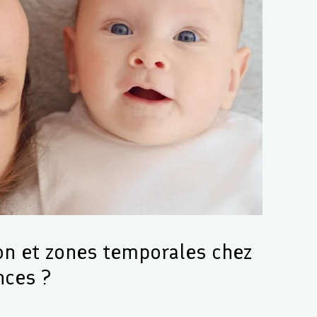
on et zones temporales chez
ences ?