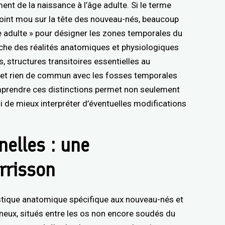
nt de la naissance à l’âge adulte. Si le terme
int mou sur la tête des nouveau-nés, beaucoup
le adulte » pour désigner les zones temporales du
che des réalités anatomiques et physiologiques
 structures transitoires essentielles au
fet rien de commun avec les fosses temporales
mprendre ces distinctions permet non seulement
si de mieux interpréter d’éventuelles modifications
elles : une
urrisson
istique anatomique spécifique aux nouveau-nés et
eux, situés entre les os non encore soudés du