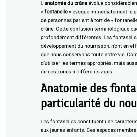
L’
anatomie du crâne
évolue considérableme
«
fontanelle
» évoque immédiatement le po
de personnes parlent à tort de « fontanel
crâne. Cette confusion terminologique ca
profondément différentes. Les fontanelles,
développement du nourrisson, n’ont en ef
que nous conservons toute notre vie. Co
d’utiliser les termes appropriés, mais aus
de ces zones à différents âges.
Anatomie des fontan
particularité du no
Les fontanelles constituent une caractér
aux jeunes enfants. Ces espaces membran