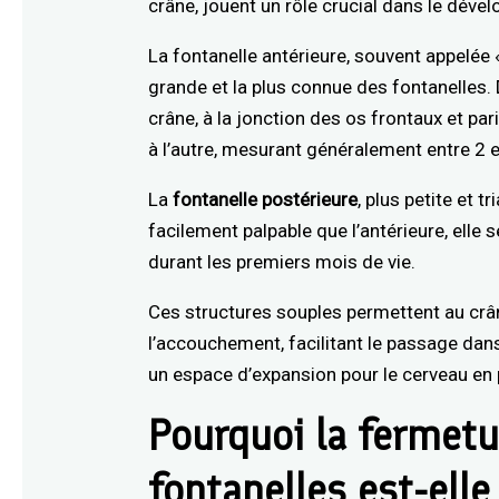
crâne, jouent un rôle crucial dans le dév
La fontanelle antérieure, souvent appelée
grande et la plus connue des fontanelles.
crâne, à la jonction des os frontaux et par
à l’autre, mesurant généralement entre 2 e
La
fontanelle postérieure
, plus petite et t
facilement palpable que l’antérieure, elle
durant les premiers mois de vie.
Ces structures souples permettent au cr
l’accouchement, facilitant le passage dans 
un espace d’expansion pour le cerveau en 
Pourquoi la fermet
fontanelles est-ell