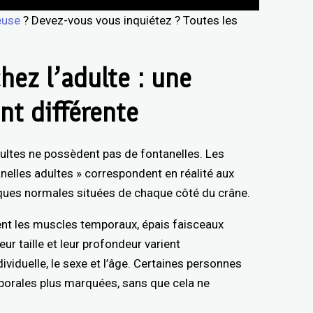
euse
? Devez-vous vous inquiétez ? Toutes les
hez l’adulte : une
nt différente
ultes ne possèdent pas de fontanelles. Les
elles adultes » correspondent en réalité aux
ues normales situées de chaque côté du crâne.
ent les muscles temporaux, épais faisceaux
ur taille et leur profondeur varient
ividuelle, le sexe et l’âge. Certaines personnes
porales plus marquées, sans que cela ne