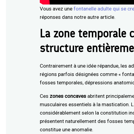
Vous avez une
fontanelle adulte qui se cr
réponses dans notre autre article.
La zone temporale c
structure entièreme
Contrairement à une idée répandue, les ad
régions parfois désignées comme « fontan
fosses temporales, dépressions anatomiq
Ces
zones concaves
abritent principalem
musculaires essentiels à la mastication. Le
considérablement selon la constitution ind
présentent naturellement des fosses tem
constitue une anomalie.