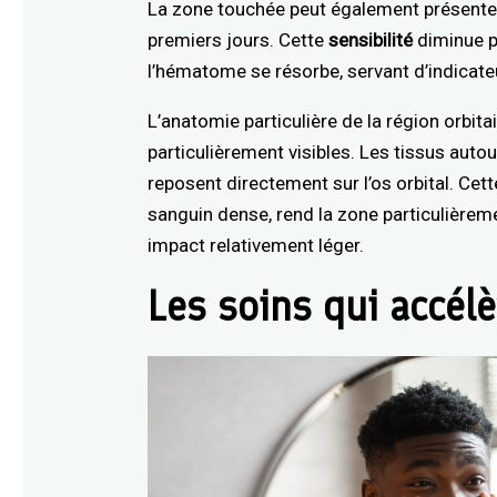
La zone touchée peut également présenter
premiers jours. Cette
sensibilité
diminue p
l’hématome se résorbe, servant d’indicate
L’anatomie particulière de la région orbi
particulièrement visibles. Les tissus autou
reposent directement sur l’os orbital. Ce
sanguin dense, rend la zone particulièr
impact relativement léger.
Les soins qui accélè