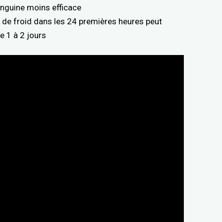
anguine moins efficace
de de froid dans les 24 premières heures peut
e 1 à 2 jours