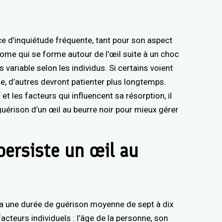
e d’inquiétude fréquente, tant pour son aspect
ome qui se forme autour de l’œil suite à un choc
 variable selon les individus. Si certains voient
, d’autres devront patienter plus longtemps.
et les facteurs qui influencent sa résorption, il
uérison d’un œil au beurre noir pour mieux gérer
ersiste un œil au
 a une durée de guérison moyenne de sept à dix
facteurs individuels : l’âge de la personne, son