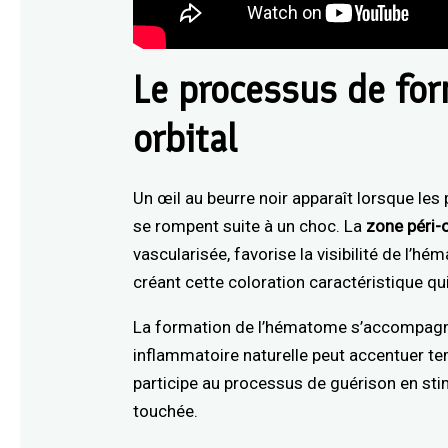
Le processus de fo
orbital
Un œil au beurre noir apparaît lorsque les 
se rompent suite à un choc. La
zone péri-o
vascularisée, favorise la visibilité de l’
créant cette coloration caractéristique qui
La formation de l’hématome s’accompagn
inflammatoire naturelle peut accentuer tem
participe au processus de guérison en sti
touchée.