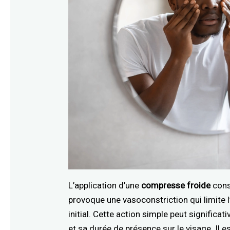
L’application d’une
compresse froide
const
provoque une vasoconstriction qui limite 
initial. Cette action simple peut signific
et sa durée de présence sur le visage. Il 