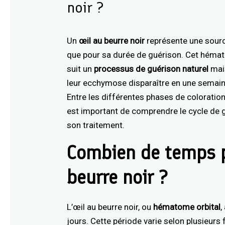
noir ?
Un
œil au beurre noir
représente une sourc
que pour sa durée de guérison. Cet hémat
suit un
processus de guérison naturel
mais
leur ecchymose disparaître en une semaine
Entre les différentes phases de coloration 
est important de comprendre le cycle de g
son traitement.
Combien de temps p
beurre noir ?
L’œil au beurre noir, ou
hématome orbital
,
jours. Cette période varie selon plusieurs 