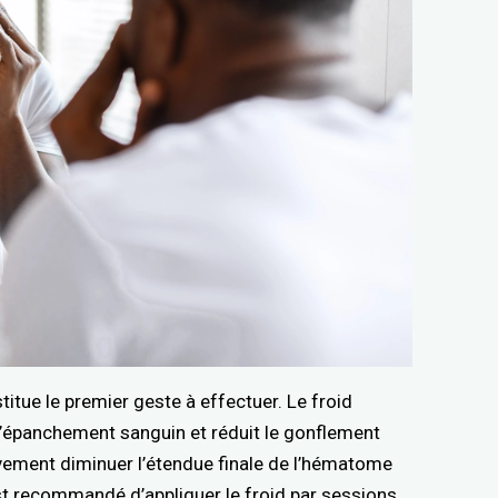
itue le premier geste à effectuer. Le froid
l’épanchement sanguin et réduit le gonflement
ativement diminuer l’étendue finale de l’hématome
est recommandé d’appliquer le froid par sessions