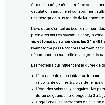
état de santé général et même son alimen
circulation sanguine et consommant suf
une résorption plus rapide de leur hémat
L’évolution d’un œil au beurre noir suit d
premières heures suivant le choc, la zone p
violet foncé ou au noir dans les 24 à 48 h
l’hématome passe progressivement par des
décomposition naturelle des pigments sa
Les facteurs qui influencent la durée de gu
L’intensité du choc initial : un impact
importante qui mettra plus de temps à s
L’état des vaisseaux sanguins : les pe
durée de guérison prolongée de 3 à 5 
L’âge : chez les personnes de plus de 6