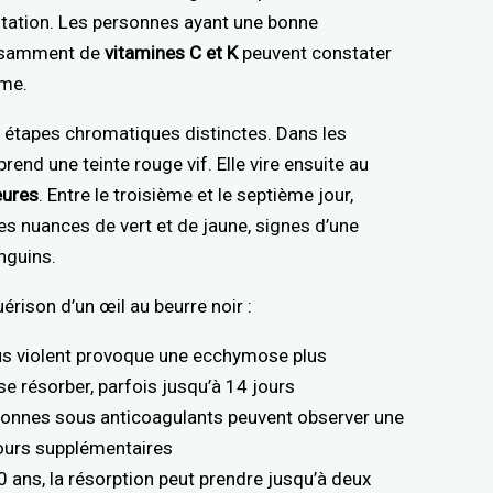
tation. Les personnes ayant une bonne
fisamment de
vitamines C et K
peuvent constater
ome.
es étapes chromatiques distinctes. Dans les
rend une teinte rouge vif. Elle vire ensuite au
eures
. Entre le troisième et le septième jour,
 nuances de vert et de jaune, signes d’une
nguins.
érison d’un œil au beurre noir :
 plus violent provoque une ecchymose plus
e résorber, parfois jusqu’à 14 jours
rsonnes sous anticoagulants peuvent observer une
jours supplémentaires
0 ans, la résorption peut prendre jusqu’à deux