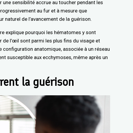
 une sensibilité accrue au toucher pendant les
rogressivement au fur et à mesure que
ur naturel de l’avancement de la guérison.
taire explique pourquoi les hématomes y sont
r de l’œil sont parmi les plus fins du visage et
tte configuration anatomique, associée à un réseau
ement susceptible aux ecchymoses, même après un
rent la guérison