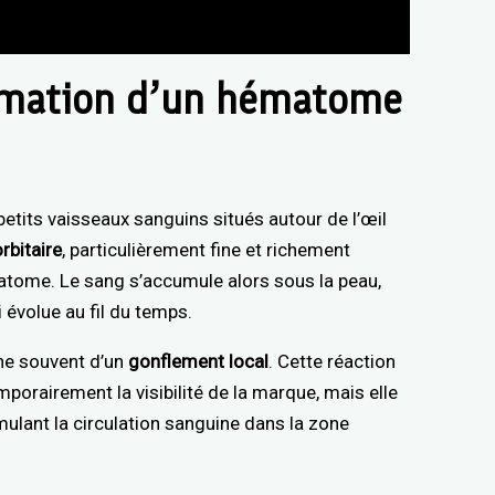
rmation d’un hématome
petits vaisseaux sanguins situés autour de l’œil
rbitaire
, particulièrement fine et richement
hématome. Le sang s’accumule alors sous la peau,
 évolue au fil du temps.
e souvent d’un
gonflement local
. Cette réaction
porairement la visibilité de la marque, mais elle
mulant la circulation sanguine dans la zone