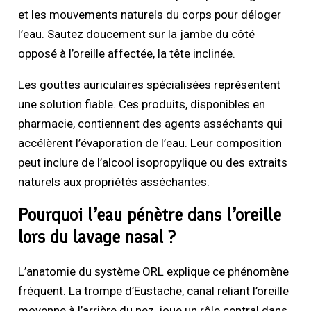
et les mouvements naturels du corps pour déloger
l’eau. Sautez doucement sur la jambe du côté
opposé à l’oreille affectée, la tête inclinée.
Les gouttes auriculaires spécialisées représentent
une solution fiable. Ces produits, disponibles en
pharmacie, contiennent des agents asséchants qui
accélèrent l’évaporation de l’eau. Leur composition
peut inclure de l’alcool isopropylique ou des extraits
naturels aux propriétés asséchantes.
Pourquoi l’eau pénètre dans l’oreille
lors du lavage nasal ?
L’anatomie du système ORL explique ce phénomène
fréquent. La trompe d’Eustache, canal reliant l’oreille
moyenne à l’arrière du nez, joue un rôle central dans