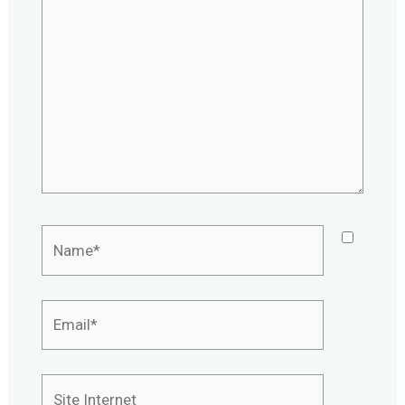
ici…
Name*
Email*
Site