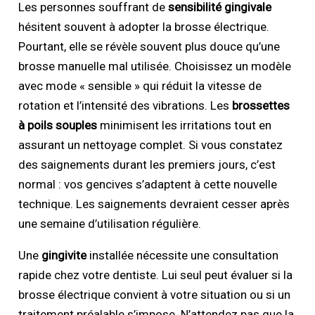
Les personnes souffrant de
sensibilité gingivale
hésitent souvent à adopter la brosse électrique.
Pourtant, elle se révèle souvent plus douce qu’une
brosse manuelle mal utilisée. Choisissez un modèle
avec mode « sensible » qui réduit la vitesse de
rotation et l’intensité des vibrations. Les
brossettes
à poils souples
minimisent les irritations tout en
assurant un nettoyage complet. Si vous constatez
des saignements durant les premiers jours, c’est
normal : vos gencives s’adaptent à cette nouvelle
technique. Les saignements devraient cesser après
une semaine d’utilisation régulière.
Une
gingivite
installée nécessite une consultation
rapide chez votre dentiste. Lui seul peut évaluer si la
brosse électrique convient à votre situation ou si un
traitement préalable s’impose. N’attendez pas que la