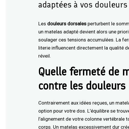
adaptées à vos douleurs
Les
douleurs dorsales
perturbent le somme
un matelas adapté devient alors une priori
soulager ces tensions accumulées. La ferm
literie influencent directement la qualité 
réveil.
Quelle fermeté de m
contre les douleurs
Contrairement aux idées reçues, un matela
option pour votre dos. L’équilibre se trou
l’alignement de votre colonne vertébrale t
corps. Un matelas excessivement dur crée 