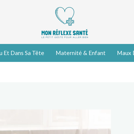
u Et Dans Sa Tête
Maternité & Enfant
Maux 