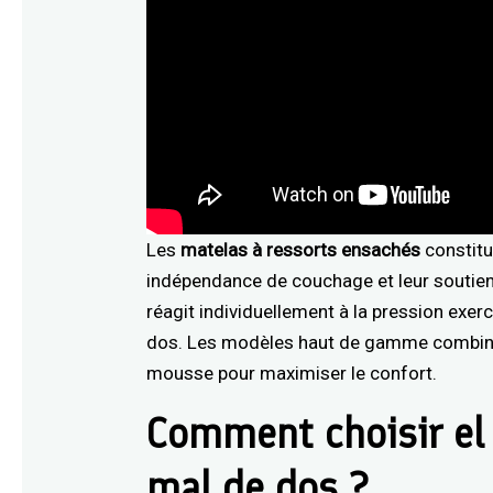
Les
matelas à ressorts ensachés
constitu
indépendance de couchage et leur soutien
réagit individuellement à la pression exer
dos. Les modèles haut de gamme combine
mousse pour maximiser le confort.
Comment choisir el
mal de dos ?