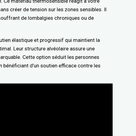
n. Ce matériau thermosensible réagit à votre
ns créer de tension sur les zones sensibles. Il
souffrant de lombalgies chroniques ou de
tien élastique et progressif qui maintient la
imal. Leur structure alvéolaire assure une
emarquable. Cette option séduit les personnes
 bénéficiant d’un soutien efficace contre les