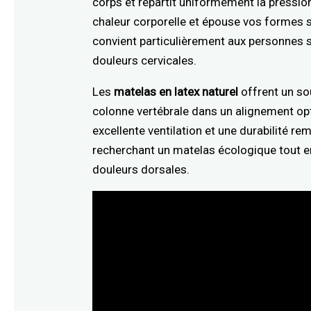
corps et répartit uniformément la pressio
chaleur corporelle et épouse vos formes sa
convient particulièrement aux personnes 
douleurs cervicales.
Les
matelas en latex naturel
offrent un sou
colonne vertébrale dans un alignement opt
excellente ventilation et une durabilité r
recherchant un matelas écologique tout en
douleurs dorsales.