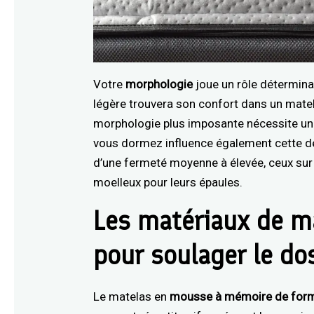
Votre
morphologie
joue un rôle détermina
légère trouvera son confort dans un mat
morphologie plus imposante nécessite un s
vous dormez influence également cette déc
d’une fermeté moyenne à élevée, ceux sur 
moelleux pour leurs épaules.
Les matériaux de 
pour soulager le do
Le matelas en
mousse à mémoire de for