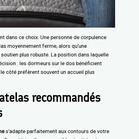
nt dans ce choix. Une personne de corpulence
elas moyennement ferme, alors qu’une
outien plus robuste. La position dans laquelle
ision : les dormeurs sur le dos bénéficient
le côté préfèrent souvent un accueil plus
matelas recommandés
s
me
s’adapte parfaitement aux contours de votre