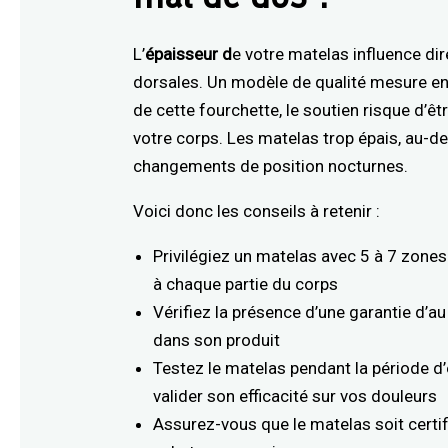
L’
épaisseur d
e votre matelas influence di
dorsales. Un modèle de qualité mesure en
de cette fourchette, le soutien risque d’ê
votre corps. Les matelas trop épais, au-d
changements de position nocturnes.
Voici donc les conseils à retenir :
Privilégiez un matelas avec 5 à 7 zone
à chaque partie du corps
Vérifiez la présence d’une garantie d’a
dans son produit
Testez le matelas pendant la période d
valider son efficacité sur vos douleurs
Assurez-vous que le matelas soit certif