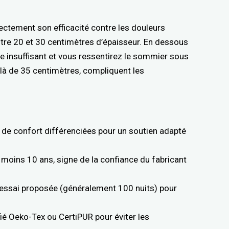
rectement son efficacité contre les douleurs
tre 20 et 30 centimètres d’épaisseur. En dessous
tre insuffisant et vous ressentirez le sommier sous
elà de 35 centimètres, compliquent les
s de confort différenciées pour un soutien adapté
u moins 10 ans, signe de la confiance du fabricant
’essai proposée (généralement 100 nuits) pour
ié Oeko-Tex ou CertiPUR pour éviter les