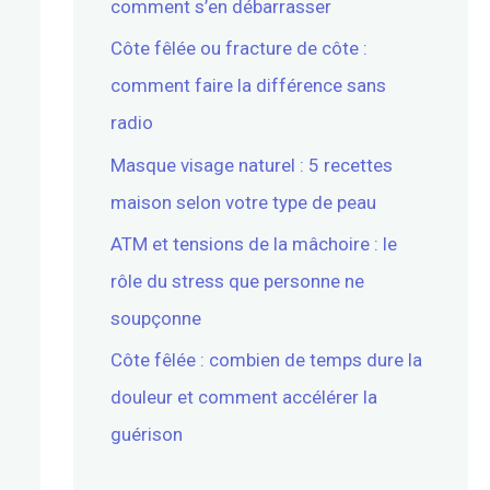
comment s’en débarrasser
Côte fêlée ou fracture de côte :
comment faire la différence sans
radio
Masque visage naturel : 5 recettes
maison selon votre type de peau
ATM et tensions de la mâchoire : le
rôle du stress que personne ne
soupçonne
Côte fêlée : combien de temps dure la
douleur et comment accélérer la
guérison