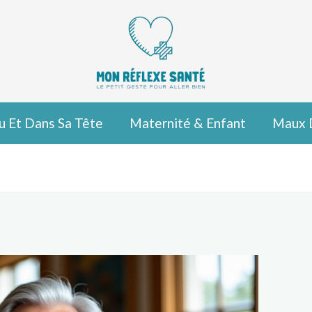
u Et Dans Sa Tête
Maternité & Enfant
Maux 