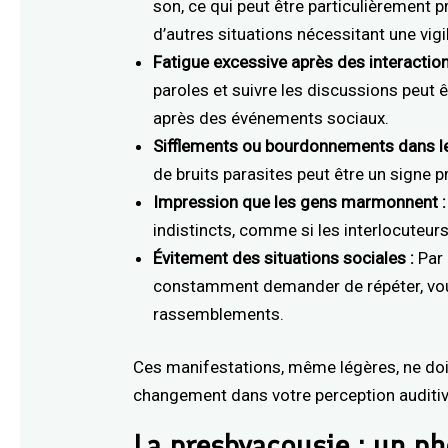
son, ce qui peut être particulièrement 
d’autres situations nécessitant une vigi
Fatigue excessive après des interaction
paroles et suivre les discussions peut ê
après des événements sociaux.
Sifflements ou bourdonnements dans le
de bruits parasites peut être un signe 
Impression que les gens marmonnent :
indistincts, comme si les interlocuteur
Évitement des situations sociales :
Par 
constamment demander de répéter, vous
rassemblements.
Ces manifestations, même légères, ne doive
changement dans votre perception auditive
La presbyacousie : un ph