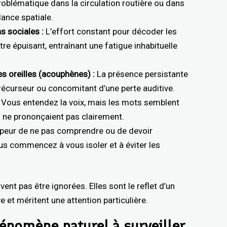
problématique dans la circulation routière ou dans
lance spatiale.
s sociales :
L’effort constant pour décoder les
tre épuisant, entraînant une fatigue inhabituelle
s oreilles (acouphènes) :
La présence persistante
précurseur ou concomitant d’une perte auditive.
Vous entendez la voix, mais les mots semblent
s ne prononçaient pas clairement.
peur de ne pas comprendre ou de devoir
 commencez à vous isoler et à éviter les
nt pas être ignorées. Elles sont le reflet d’un
 et méritent une attention particulière.
énomène naturel à surveiller