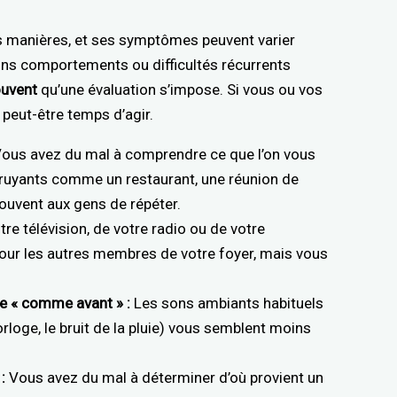
es manières, et ses symptômes peuvent varier
ains comportements ou difficultés récurrents
ouvent
qu’une évaluation s’impose. Si vous ou vos
 peut-être temps d’agir.
ous avez du mal à comprendre ce que l’on vous
bruyants comme un restaurant, une réunion de
ouvent aux gens de répéter.
re télévision, de votre radio ou de votre
our les autres membres de votre foyer, mais vous
de « comme avant » :
Les sons ambiants habituels
orloge, le bruit de la pluie) vous semblent moins
:
Vous avez du mal à déterminer d’où provient un