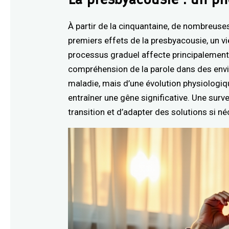
À partir de la cinquantaine, de nombreus
premiers effets de la presbyacousie, un viei
processus graduel affecte principalement 
compréhension de la parole dans des envi
maladie, mais d’une évolution physiologique
entraîner une gêne significative. Une surv
transition et d’adapter des solutions si né