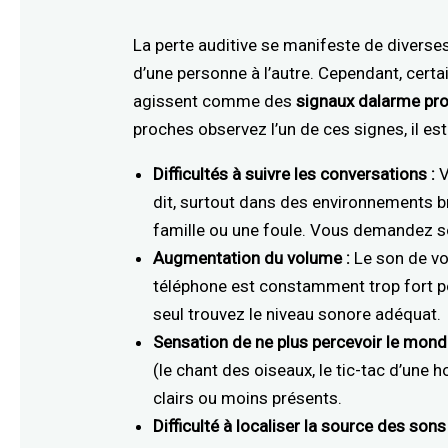
La perte auditive se manifeste de divers
d’une personne à l’autre. Cependant, cert
agissent comme des
signaux dalarme pr
proches observez l’un de ces signes, il est
Difficultés à suivre les conversations :
V
dit, surtout dans des environnements 
famille ou une foule. Vous demandez s
Augmentation du volume :
Le son de vot
téléphone est constamment trop fort p
seul trouvez le niveau sonore adéquat.
Sensation de ne plus percevoir le mon
(le chant des oiseaux, le tic-tac d’une h
clairs ou moins présents.
Difficulté à localiser la source des sons 