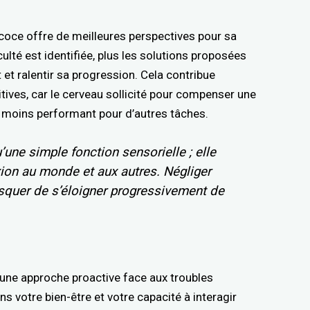
écoce offre de meilleures perspectives pour sa
iculté est identifiée, plus les solutions proposées
 et ralentir sa progression. Cela contribue
tives, car le cerveau sollicité pour compenser une
e moins performant pour d’autres tâches.
u’une simple fonction sensorielle ; elle
xion au monde et aux autres. Négliger
risquer de s’éloigner progressivement de
’une approche proactive face aux troubles
ns votre bien-être et votre capacité à interagir