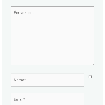
Écrivez
ici…
Name*
Email*