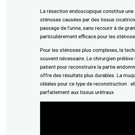
La résection endoscopique constitue une 
sténoses causées par des tissus cicatriciel
passage de l’urine, sans recourir à de gra
particulièrement efficace pour les sténose
Pour les sténoses plus complexes, la tec
souvent nécessaire. Le chirurgien prélèv
patient pour reconstruire la partie endom
offre des résultats plus durables. La mu
idéales pour ce type de reconstruction : el
parfaitement aux tissus urétraux.