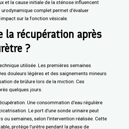
 et la cause initiale de la sténose influencent
an urodynamique complet permet d’évaluer
impact sur la fonction vésicale.
 la récupération après
rètre ?
 technique utilisée. Les premières semaines
. Des douleurs légères et des saignements mineurs
tion de brûlure lors de la miction. Ces
ès quelques jours.
a récupération. Une consommation d’eau régulière
a cicatrisation. Le port d’une sonde urinaire peut
 ou semaines, selon l’intervention réalisée. Cette
ble, protège l’urètre pendant la phase de