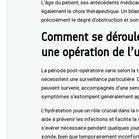
L’âge du patient, ses antécédents médicaux
également le choix thérapeutique. Un bil
précisément le degré d’obstruction et son 
Comment se déroule
une opération de l’u
La période post-opératoire varie selon la
nécessitent une surveillance particulière
peuvent survenir, accompagnés d’une sensa
symptômes s’estompent généralement apr
L’hydratation joue un rôle crucial dans l
aide à prévenir les infections et facilite l
s’avérer nécessaire pendant quelques jours
sonde, bien que temporairement inconforta