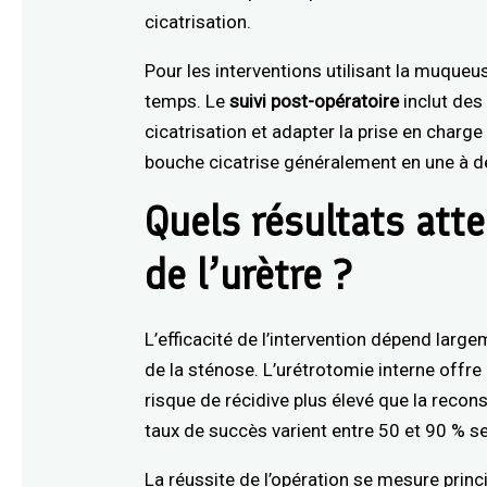
cicatrisation.
Pour les interventions utilisant la muque
temps. Le
suivi post-opératoire
inclut des 
cicatrisation et adapter la prise en charge
bouche cicatrise généralement en une à de
Quels résultats att
de l’urètre ?
L’efficacité de l’intervention dépend largem
de la sténose. L’urétrotomie interne offr
risque de récidive plus élevé que la reco
taux de succès varient entre 50 et 90 % s
La réussite de l’opération se mesure princi