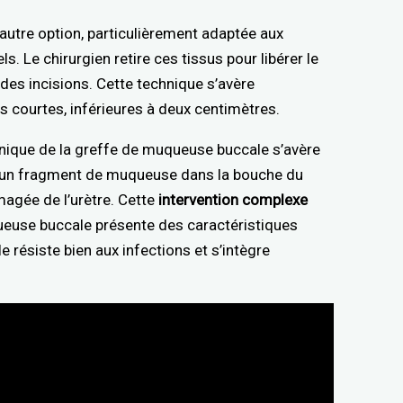
autre option, particulièrement adaptée aux
s. Le chirurgien retire ces tissus pour libérer le
ndes incisions. Cette technique s’avère
s courtes, inférieures à deux centimètres.
hnique de la greffe de muqueuse buccale s’avère
e un fragment de muqueuse dans la bouche du
magée de l’urètre. Cette
intervention complexe
queuse buccale présente des caractéristiques
le résiste bien aux infections et s’intègre