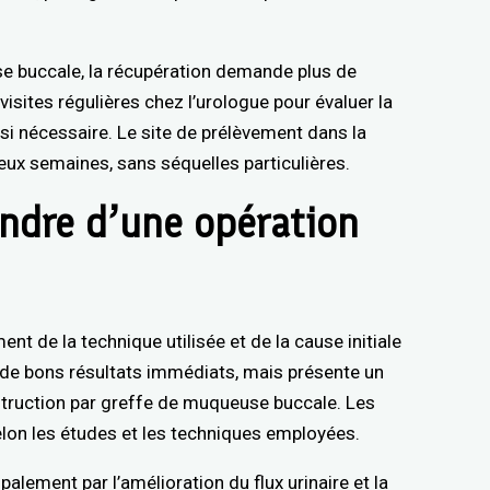
use buccale, la récupération demande plus de
visites régulières chez l’urologue pour évaluer la
 si nécessaire. Le site de prélèvement dans la
ux semaines, sans séquelles particulières.
endre d’une opération
ent de la technique utilisée et de la cause initiale
e de bons résultats immédiats, mais présente un
nstruction par greffe de muqueuse buccale. Les
elon les études et les techniques employées.
palement par l’amélioration du flux urinaire et la