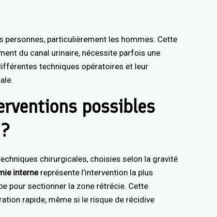
s personnes, particulièrement les hommes. Cette
ment du canal urinaire, nécessite parfois une
 différentes techniques opératoires et leur
ale.
terventions possibles
 ?
techniques chirurgicales, choisies selon la gravité
mie interne
représente l’intervention la plus
pe pour sectionner la zone rétrécie. Cette
ation rapide, même si le risque de récidive