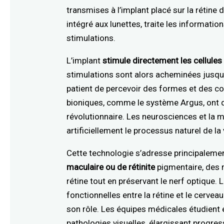
transmises à l’implant placé sur la rétine
intégré aux lunettes, traite les informatio
stimulations.
L’implant
stimule directement les cellule
stimulations sont alors acheminées jusqu’
patient de percevoir des formes et des c
bioniques, comme le système Argus, ont d
révolutionnaire. Les neurosciences et la mi
artificiellement le processus naturel de la 
Cette technologie s’adresse principaleme
maculaire ou de rétinite
pigmentaire, des
rétine tout en préservant le nerf optique
fonctionnelles entre la rétine et le cervea
son rôle. Les équipes médicales étudient 
pathologies visuelles, élargissant progre