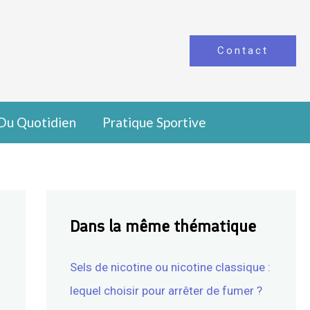
Contact
Du Quotidien
Pratique Sportive
Dans la même thématique
Sels de nicotine ou nicotine classique :
lequel choisir pour arrêter de fumer ?