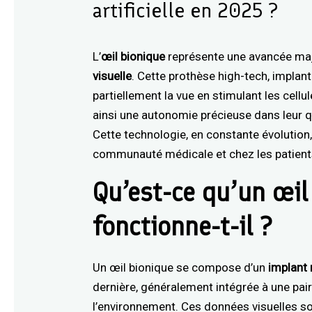
artificielle en 2025 ?
L’
œil bionique
représente une avancée ma
visuelle
. Cette prothèse high-tech, implan
partiellement la vue en stimulant les cellu
ainsi une autonomie précieuse dans leur qu
Cette technologie, en constante évolution,
communauté médicale et chez les patients 
Qu’est-ce qu’un œi
fonctionne-t-il ?
Un œil bionique se compose d’un
implant 
dernière, généralement intégrée à une pai
l’environnement. Ces données visuelles so