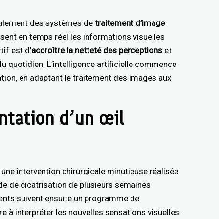
galement des systèmes de
traitement d’image
sent en temps réel les informations visuelles
tif est d’
accroître la netteté des perceptions
et
du quotidien. L’intelligence artificielle commence
ation, en adaptant le traitement des images aux
ntation d’un œil
une intervention chirurgicale minutieuse réalisée
ode de cicatrisation de plusieurs semaines
atients suivent ensuite un programme de
e à interpréter les nouvelles sensations visuelles.