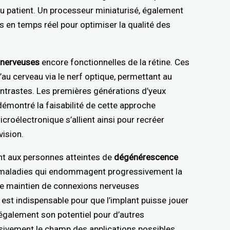
 du patient. Un processeur miniaturisé, également
ns en temps réel pour optimiser la qualité des
s nerveuses
encore fonctionnelles de la rétine. Ces
au cerveau via le nerf optique, permettant au
ontrastes. Les premières générations d’yeux
émontré la faisabilité de cette approche
croélectronique s’allient ainsi pour recréer
vision.
nt aux personnes atteintes de
dégénérescence
 maladies qui endommagent progressivement la
. Le maintien de connexions nerveuses
u est indispensable pour que l’implant puisse jouer
également son potentiel pour d’autres
ssivement le champ des applications possibles.