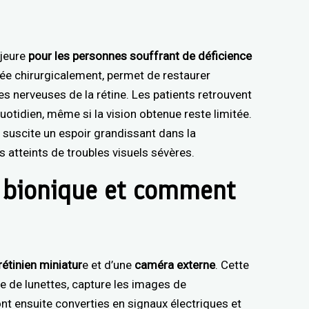
jeure
pour les personnes souffrant de déficience
tée chirurgicalement, permet de restaurer
les nerveuses de la rétine. Les patients retrouvent
otidien, même si la vision obtenue reste limitée.
 suscite un espoir grandissant dans la
atteints de troubles visuels sévères.
l bionique et comment
rétinien miniatur
e et d’une
caméra externe
. Cette
re de lunettes, capture les images de
nt ensuite converties en signaux électriques et