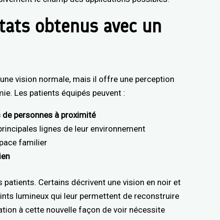
ltats obtenus avec un
une vision normale, mais il offre une perception
mie. Les patients équipés peuvent :
s de personnes à proximité
principales lignes de leur environnement
pace familier
ien
s patients. Certains décrivent une vision en noir et
oints lumineux qui leur permettent de reconstruire
ion à cette nouvelle façon de voir nécessite