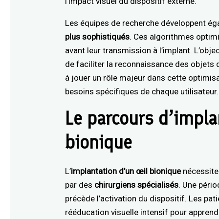
l’impact visuel du dispositif externe.
Les équipes de recherche développent é
plus sophistiqués
. Ces algorithmes optimi
avant leur transmission à l’implant. L’objec
de faciliter la reconnaissance des objets 
à jouer un rôle majeur dans cette optimis
besoins spécifiques de chaque utilisateur.
Le parcours d’impla
bionique
L’
implantation d’un œil bionique
nécessite 
par des
chirurgiens spécialisés
. Une péri
précède l’activation du dispositif. Les p
rééducation visuelle intensif pour apprendr