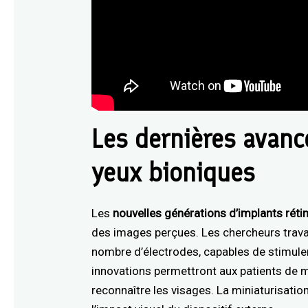
Les dernières avan
yeux bioniques
Les
nouvelles générations d’implants réti
des images perçues. Les chercheurs travai
nombre d’électrodes, capables de stimuler
innovations permettront aux patients de mi
reconnaître les visages. La miniaturisat