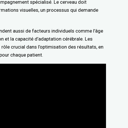
ompagnement spécialisé. Le cerveau doit
ormations visuelles, un processus qui demande
endent aussi de facteurs individuels comme l’âge
ion et la capacité d’adaptation cérébrale. Les
rôle crucial dans l’optimisation des résultats, en
pour chaque patient.