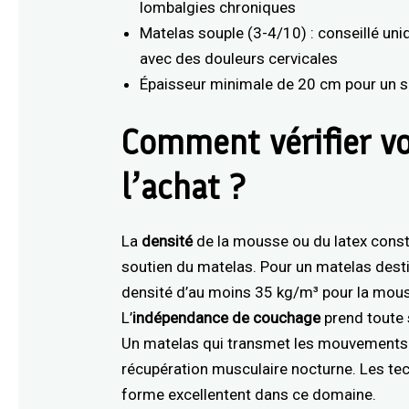
lombalgies chroniques
Matelas souple (3-4/10) : conseillé u
avec des douleurs cervicales
Épaisseur minimale de 20 cm pour un so
Comment vérifier v
l’achat ?
La
densité
de la mousse ou du latex constit
soutien du matelas. Pour un matelas desti
densité d’au moins 35 kg/m³ pour la mouss
L’
indépendance de couchage
prend toute 
Un matelas qui transmet les mouvements p
récupération musculaire nocturne. Les t
forme excellentent dans ce domaine.