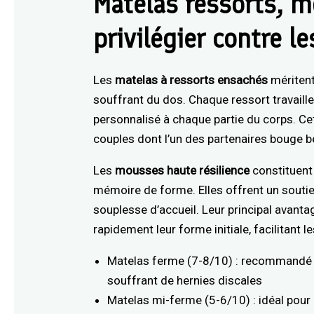
Matelas ressorts, m
privilégier contre l
Les
matelas à ressorts ensachés
méritent
souffrant du dos. Chaque ressort travail
personnalisé à chaque partie du corps. Ce
couples dont l’un des partenaires bouge b
Les
mousses haute résilience
constituent 
mémoire de forme. Elles offrent un souti
souplesse d’accueil. Leur principal avanta
rapidement leur forme initiale, facilitant
Matelas ferme (7-8/10) : recommandé 
souffrant de hernies discales
Matelas mi-ferme (5-6/10) : idéal pour