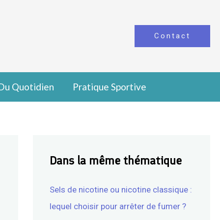
Contact
Du Quotidien
Pratique Sportive
Dans la même thématique
Sels de nicotine ou nicotine classique :
lequel choisir pour arrêter de fumer ?