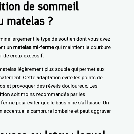
ition de sommeil
du matelas ?
rmine largement le type de soutien dont vous avez
ent un
matelas mi-ferme
qui maintient la courbure
r de creux excessif.
n matelas légèrement plus souple qui permet aux
catement. Cette adaptation évite les points de
dos et provoquer des réveils douloureux. Les
osition soit moins recommandée par les
 ferme pour éviter que le bassin ne s’affaisse. Un
n accentue la cambrure lombaire et peut aggraver