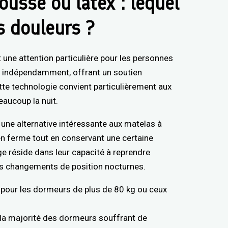
ousse ou latex : lequel
es douleurs ?
 une attention particulière pour les personnes
le indépendamment, offrant un soutien
tte technologie convient particulièrement aux
eaucoup la nuit.
une alternative intéressante aux matelas à
en ferme tout en conservant une certaine
ge réside dans leur capacité à reprendre
 les changements de position nocturnes.
pour les dormeurs de plus de 80 kg ou ceux
 la majorité des dormeurs souffrant de