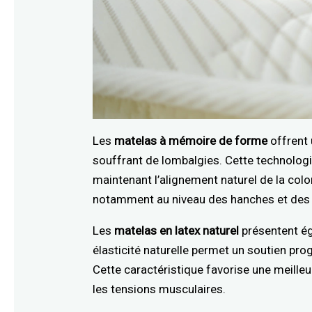
Les
matelas à mémoire de forme
offrent 
souffrant de lombalgies. Cette technologi
maintenant l’alignement naturel de la colo
notamment au niveau des hanches et des ép
Les
matelas en latex naturel
présentent ég
élasticité naturelle permet un soutien pro
Cette caractéristique favorise une meilleur
les tensions musculaires.