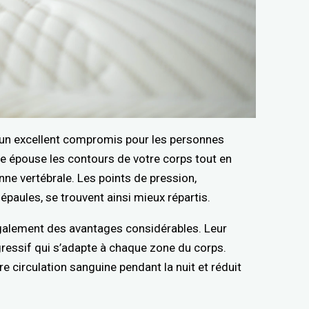
un excellent compromis pour les personnes
e épouse les contours de votre corps tout en
nne vertébrale. Les points de pression,
aules, se trouvent ainsi mieux répartis.
alement des avantages considérables. Leur
gressif qui s’adapte à chaque zone du corps.
e circulation sanguine pendant la nuit et réduit