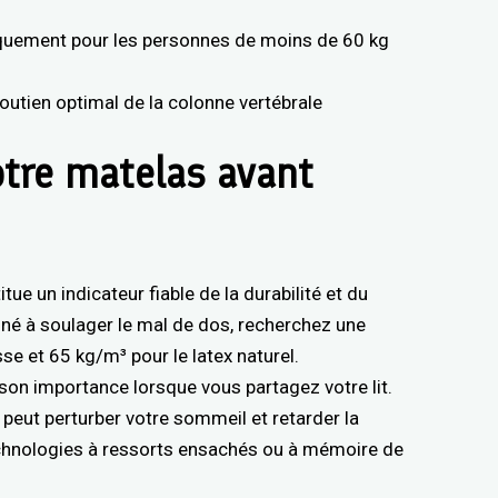
niquement pour les personnes de moins de 60 kg
utien optimal de la colonne vertébrale
otre matelas avant
ue un indicateur fiable de la durabilité et du
né à soulager le mal de dos, recherchez une
e et 65 kg/m³ pour le latex naturel.
son importance lorsque vous partagez votre lit.
eut perturber votre sommeil et retarder la
echnologies à ressorts ensachés ou à mémoire de