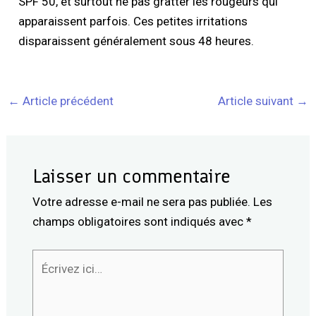
SPF 50, et surtout ne pas gratter les rougeurs qui
apparaissent parfois. Ces petites irritations
disparaissent généralement sous 48 heures.
←
Article précédent
Article suivant
→
Laisser un commentaire
Votre adresse e-mail ne sera pas publiée.
Les
champs obligatoires sont indiqués avec
*
Écrivez
ici…