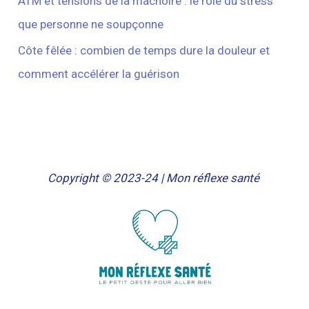
ATM et tensions de la mâchoire : le rôle du stress
que personne ne soupçonne
Côte fêlée : combien de temps dure la douleur et
comment accélérer la guérison
Copyright © 2023-24 | Mon réflexe santé