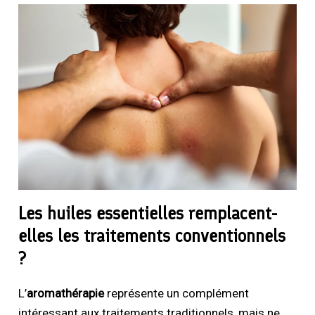
Les huiles essentielles remplacent-
elles les traitements conventionnels
?
L’
aromathérapie
représente un complément
intéressant aux traitements traditionnels, mais ne