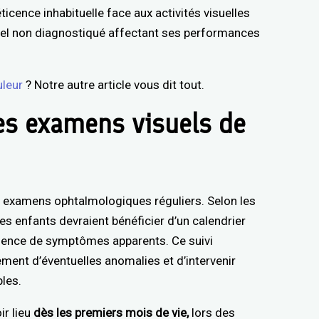
ticence inhabituelle face aux activités visuelles
isuel non diagnostiqué affectant ses performances
uleur
? Notre autre article vous dit tout.
les examens visuels de
s examens ophtalmologiques réguliers. Selon les
s enfants devraient bénéficier d’un calendrier
bsence de symptômes apparents. Ce suivi
ent d’éventuelles anomalies et d’intervenir
bles.
ir lieu
dès les premiers mois de vie,
lors des