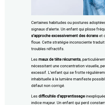
Certaines habitudes ou postures adoptées 
signaux d’alerte. Un enfant qui plisse fré
s’approche excessivement des écrans
et 
floue. Cette stratégie inconsciente tradu
troubles réfractifs.
Les
maux de tête récurrents
, particulière
nécessitant une concentration visuelle, pe
excessif. L’enfant qui se frotte régulièrem
inhabituelle à la lumière manifeste possib
défaut non corrigé.
Les
difficultés d’apprentissage
inexpliquée
indice majeur. Un enfant qui perd constam