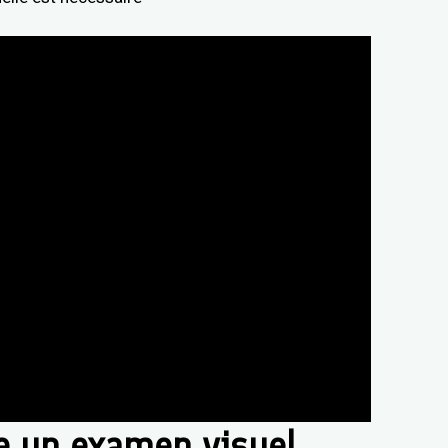
 un examen visuel