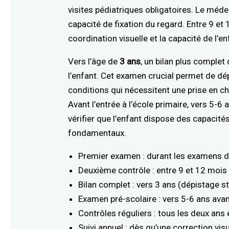
visites pédiatriques obligatoires. Le médeci
capacité de fixation du regard. Entre 9 et
coordination visuelle et la capacité de l’
Vers l’âge de
3 ans
, un bilan plus complet
l’enfant. Cet examen crucial permet de dép
conditions qui nécessitent une prise en c
Avant l’entrée à l’école primaire, vers 5-6
vérifier que l’enfant dispose des capacit
fondamentaux.
Premier examen : durant les examens d
Deuxième contrôle : entre 9 et 12 mois 
Bilan complet : vers 3 ans (dépistage 
Examen pré-scolaire : vers 5-6 ans avan
Contrôles réguliers : tous les deux ans
Suivi annuel : dès qu’une correction vis