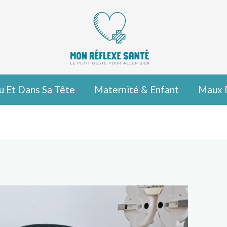
u Et Dans Sa Tête
Maternité & Enfant
Maux 