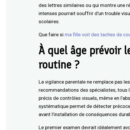
des lettres similaires ou qui montre une ré
intenses pourrait souffrir d’un trouble v
scolaires.
Que faire si
ma fille voit des taches de co
À quel âge prévoir 
routine ?
La vigilance parentale ne remplace pas le
recommandations des spécialistes, tous le
précis de contrôles visuels, même en l’a
systématique permet de détecter précocem
avant l’installation de conséquences dura
Le premier examen devrait idéalement avo