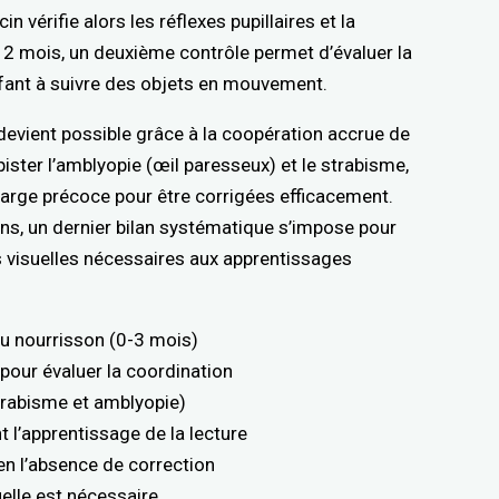
n vérifie alors les réflexes pupillaires et la
 12 mois, un deuxième contrôle permet d’évaluer la
enfant à suivre des objets en mouvement.
 devient possible grâce à la coopération accrue de
ister l’amblyopie (œil paresseux) et le strabisme,
harge précoce pour être corrigées efficacement.
 ans, un dernier bilan systématique s’impose pour
és visuelles nécessaires aux apprentissages
u nourrisson (0-3 mois)
pour évaluer la coordination
strabisme et amblyopie)
t l’apprentissage de la lecture
 en l’absence de correction
uelle est nécessaire