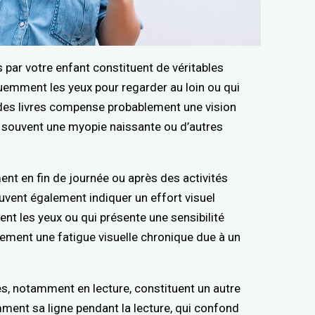
par votre enfant constituent de véritables
quemment les yeux pour regarder au loin ou qui
des livres compense probablement une vision
it souvent une myopie naissante ou d’autres
ment en fin de journée ou après des activités
uvent également indiquer un effort visuel
ent les yeux ou qui présente une sensibilité
lement une fatigue visuelle chronique due à un
s, notamment en lecture, constituent un autre
ment sa ligne pendant la lecture, qui confond