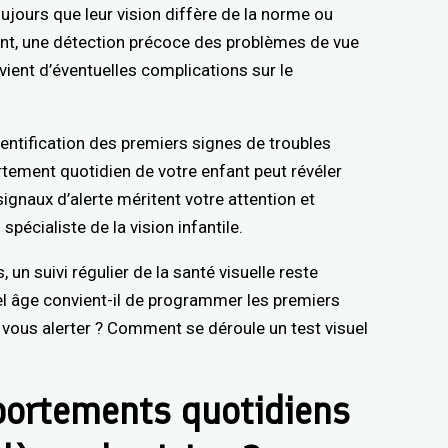
oujours que leur vision diffère de la norme ou
tant, une détection précoce des problèmes de vue
vient d’éventuelles complications sur le
identification des premiers signes de troubles
tement quotidien de votre enfant peut révéler
signaux d’alerte méritent votre attention et
spécialiste de la vision infantile.
un suivi régulier de la santé visuelle reste
el âge convient-il de programmer les premiers
ous alerter ? Comment se déroule un test visuel
portements quotidiens