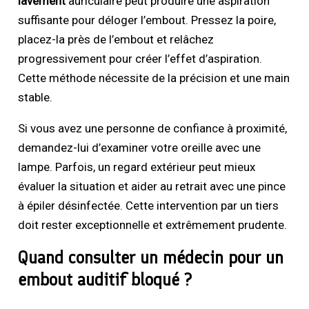
lavement
auriculaire peut produire une aspiration
suffisante pour déloger l’embout. Pressez la poire,
placez-la près de l’embout et relâchez
progressivement pour créer l’effet d’aspiration.
Cette méthode nécessite de la précision et une main
stable.
Si vous avez une personne de confiance à proximité,
demandez-lui d’examiner votre oreille avec une
lampe. Parfois, un regard extérieur peut mieux
évaluer la situation et aider au retrait avec une pince
à épiler désinfectée. Cette intervention par un tiers
doit rester exceptionnelle et extrêmement prudente.
Quand consulter un médecin pour un
embout auditif bloqué ?