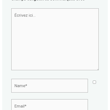
Écrivez
ici…
Name*
Email*