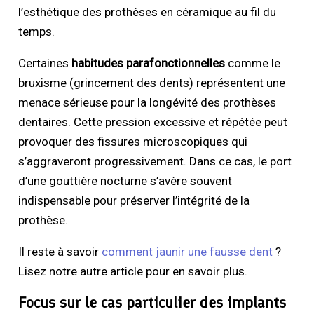
l’esthétique des prothèses en céramique au fil du
temps.
Certaines
habitudes parafonctionnelles
comme le
bruxisme (grincement des dents) représentent une
menace sérieuse pour la longévité des prothèses
dentaires. Cette pression excessive et répétée peut
provoquer des fissures microscopiques qui
s’aggraveront progressivement. Dans ce cas, le port
d’une gouttière nocturne s’avère souvent
indispensable pour préserver l’intégrité de la
prothèse.
Il reste à savoir
comment jaunir une fausse dent
?
Lisez notre autre article pour en savoir plus.
Focus sur le cas particulier des implants