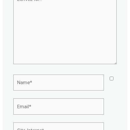
ici…
Name*
Email*
Site