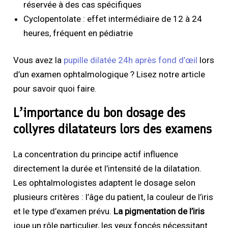
réservée à des cas spécifiques
Cyclopentolate : effet intermédiaire de 12 à 24
heures, fréquent en pédiatrie
Vous avez la
pupille dilatée 24h après fond d’œil
lors
d’un examen ophtalmologique ? Lisez notre article
pour savoir quoi faire.
L’importance du bon dosage des
collyres dilatateurs lors des examens
La concentration du principe actif influence
directement la durée et l’intensité de la dilatation.
Les ophtalmologistes adaptent le dosage selon
plusieurs critères : l’âge du patient, la couleur de l’iris
et le type d’examen prévu.
La pigmentation de l’iris
joue un rôle particulier, les yeux foncés nécessitant