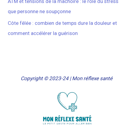
ATM et tensions de la mâchoire : le rôle du stress
que personne ne soupçonne
Côte fêlée : combien de temps dure la douleur et
comment accélérer la guérison
Copyright © 2023-24 | Mon réflexe santé