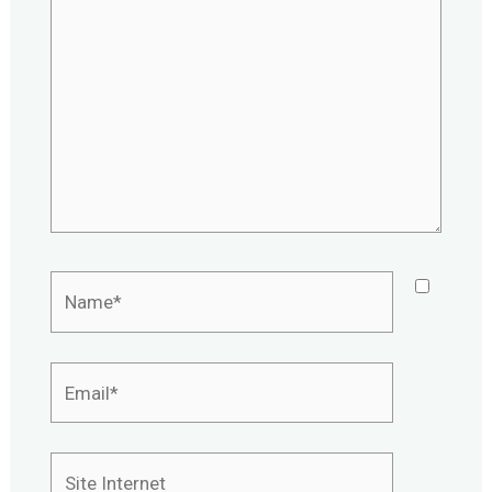
ici…
Name*
Email*
Site