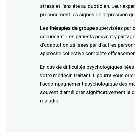
stress et l’anxiété au quotidien. Leur expe
précocement les signes de dépression qui 
Les
thérapies de groupe
supervisées par 
sécurisant. Les patients peuvent y partag
d’adaptation utilisées par d’autres person
approche collective complète efficacement 
En cas de difficultés psychologiques liées
votre médecin traitant. Il pourra vous ori
l’accompagnement psychologique des mal
souvent d’améliorer significativement la qu
maladie.