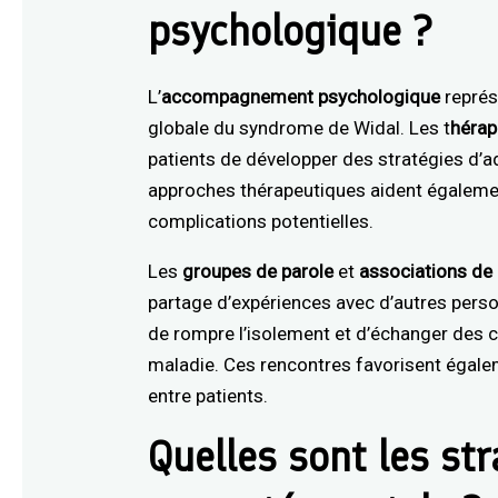
psychologique ?
L’
accompagnement psychologique
représe
globale du syndrome de Widal. Les t
hérap
patients de développer des stratégies d’a
approches thérapeutiques aident également
complications potentielles.
Les
groupes de parole
et
associations de 
partage d’expériences avec d’autres pers
de rompre l’isolement et d’échanger des c
maladie. Ces rencontres favorisent égalem
entre patients.
Quelles sont les st