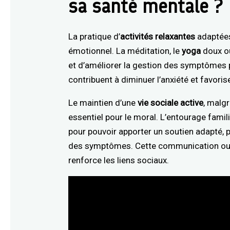
sa santé mentale ?
La pratique d’
activités relaxantes
adaptées 
émotionnel. La méditation, le
yoga
doux ou
et d’améliorer la gestion des symptômes
contribuent à diminuer l’anxiété et favori
Le maintien d’une
vie sociale active
, malg
essentiel pour le moral. L’entourage famili
pour pouvoir apporter un soutien adapté, 
des symptômes. Cette communication ouve
renforce les liens sociaux.