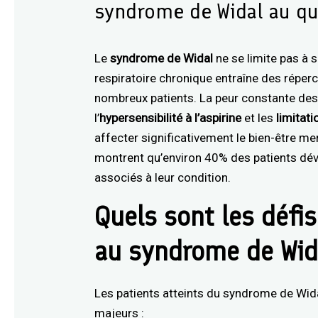
syndrome de Widal au qu
Le
syndrome de Widal
ne se limite pas à 
respiratoire chronique entraîne des répe
nombreux patients. La peur constante des c
l’
hypersensibilité à l’aspirine
et les
limitat
affecter significativement le bien-être m
montrent qu’environ 40% des patients dé
associés à leur condition.
Quels sont les défi
au syndrome de Wid
Les patients atteints du syndrome de Wida
majeurs :