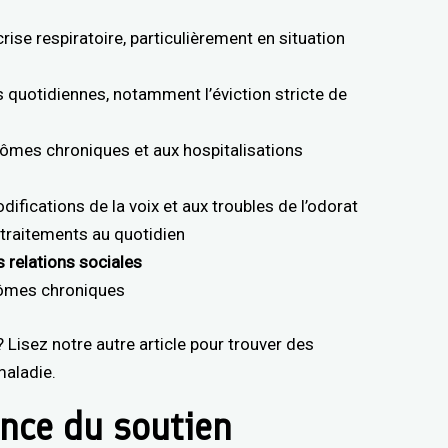
ise respiratoire, particulièrement en situation
s quotidiennes, notamment l’éviction stricte de
mes chroniques et aux hospitalisations
difications de la voix et aux troubles de l’odorat
 traitements au quotidien
s relations sociales
tômes chroniques
 Lisez notre autre article pour trouver des
maladie.
ance du soutien