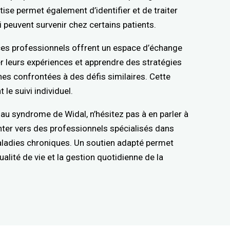
rtise permet également d’identifier et de traiter
peuvent survenir chez certains patients.
ces professionnels offrent un espace d’échange
er leurs expériences et apprendre des stratégies
nes confrontées à des défis similaires. Cette
le suivi individuel.
 au syndrome de Widal, n’hésitez pas à en parler à
enter vers des professionnels spécialisés dans
adies chroniques. Un soutien adapté permet
alité de vie et la gestion quotidienne de la