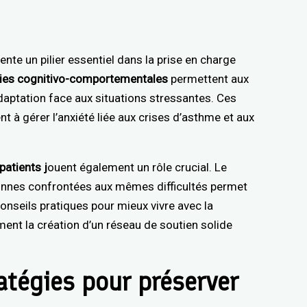
nte un pilier essentiel dans la prise en charge
ies cognitivo-comportementales
permettent aux
daptation face aux situations stressantes. Ces
 à gérer l’anxiété liée aux crises d’asthme et aux
patients j
ouent également un rôle crucial. Le
onnes confrontées aux mêmes difficultés permet
onseils pratiques pour mieux vivre avec la
ent la création d’un réseau de soutien solide
ratégies pour préserver