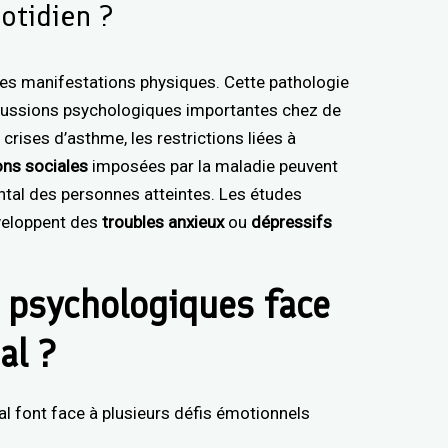
otidien ?
ses manifestations physiques. Cette pathologie
rcussions psychologiques importantes chez de
rises d’asthme, les restrictions liées à
ions sociales
imposées par la maladie peuvent
ental des personnes atteintes. Les études
veloppent des
troubles anxieux
ou
dépressifs
s psychologiques face
al ?
l font face à plusieurs défis émotionnels