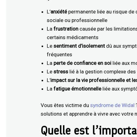
L’
anxiété
permanente liée au risque de cr
sociale ou professionnelle
La
frustration
causée par les limitation
certains médicaments
Le
sentiment d’isolement
dû aux symptô
fréquentes
La
perte de confiance en soi
liée aux mo
Le
stress
lié à la gestion complexe des
L’
impact sur la vie professionnelle et le
La
fatigue émotionnelle
liée aux symp
Vous êtes victime du
syndrome de Widal
?
solutions et apprendre à vivre avec votre 
Quelle est l’import