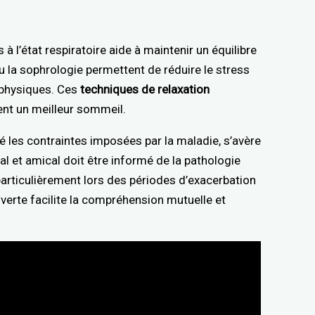
à l’état respiratoire aide à maintenir un équilibre
 la sophrologie permettent de réduire le stress
 physiques. Ces
techniques de relaxation
sent un meilleur sommeil.
ré les contraintes imposées par la maladie, s’avère
al et amical doit être informé de la pathologie
particulièrement lors des périodes d’exacerbation
rte facilite la compréhension mutuelle et