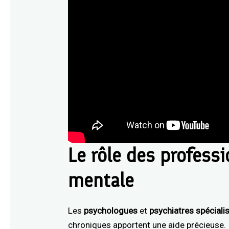
Le rôle des profess
mentale
Les
psychologues
et
psychiatres
spéciali
chroniques apportent une aide précieuse. 